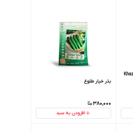
بذر خیار طلوع
380,000
افزودن به سبد