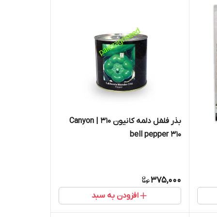
بذر فلفل دلمه کانیون ۳۱۰ | Canyon
bell pepper ۳۱۰
375,000
افزودن به سبد