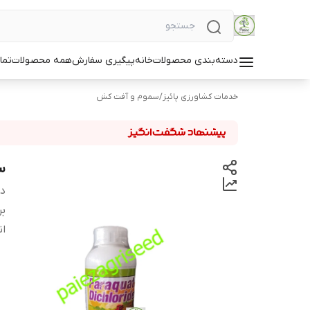
دسته‌بندی محصولات
خانه
پیگیری سفارش
همه محصولات
تما
خدمات کشاورزی پائیز
/
سموم و آفت کش
سم
دس
بر
ان