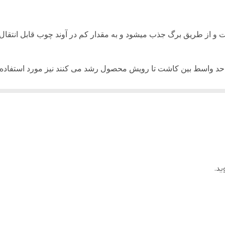
و از طریق برگ جذب می­شود و به مقدار کم در آوند چوب قابل انتقال 
 حد واسط بین کاشت تا رویش محصول رشد می کنند نیز مورد استفاده 
 فعال می­شود.
اید پاشیده شود. دوز مناسب با توجه به پیشرفت مرحله رویشی علف هرز 
 ها سبز شده باشند قابل مصرف است .
ید.