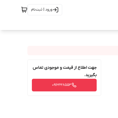
ورود | ثبت‌نام
جهت اطلاع از قیمت و موجودی تماس
بگیرید.
09162228553