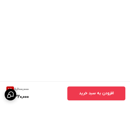
5,600,000
5
%
افزودن به سبد خرید
5,320,000