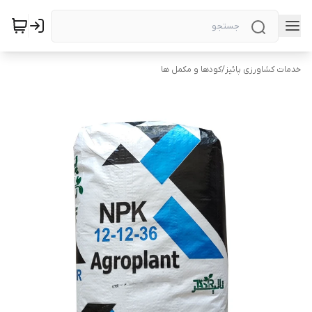
خدمات کشاورزی پائیز
/
کودها و مکمل ها