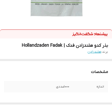
بذر کدو هلندزادن فدک | Hollandzaden Fadak
برند:
هلندزادن
مشخصات
اندازه
1000عددی