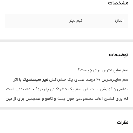
مشخصات
اندازه
نیم لیتر
توضیحات
سم سایپرمترین برای چیست؟
سم سایپرمترین ۴۰ درصد هندی یک حشره‌کش
غیر سیستمیک
با اثر
تماسی و گوارشی است. این سم یک حشره‌کش پایرتروئید مصنوعی است
که برای کشتن آفات محصولاتی چون پنبه و کاهو و همچنین برای از بین
بردن سوسک‌ها، کک‌ها و موریانه‌ها در خانه و درون ساختمان استفاده
می‌شود.
نظرات
این حشره‌کش باعث مختل شدن عملکرد نورون‌ها در سیستم عصبی