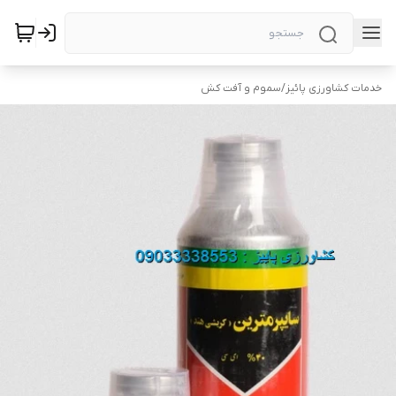
خدمات کشاورزی پائیز
/
سموم و آفت کش