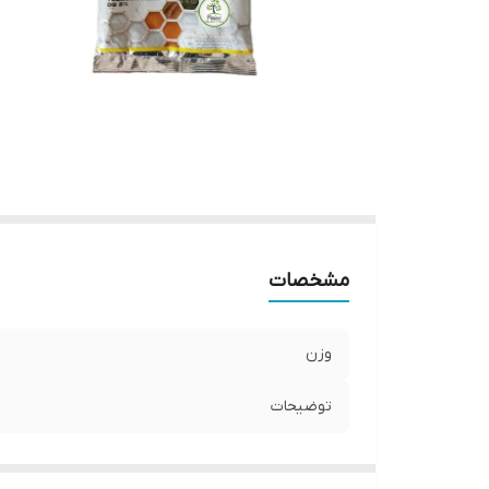
مشخصات
وزن
توضیحات