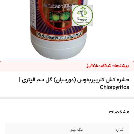
حشره کش کلرپیریفوس (دورسبان) گل سم 1لیتری |
Chlorpyrifos
مشخصات
اندازه
یک لیتر