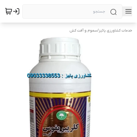
خدمات کشاورزی پائیز
/
سموم و آفت کش