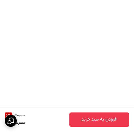
750,000
6
%
افزودن به سبد خرید
700,000