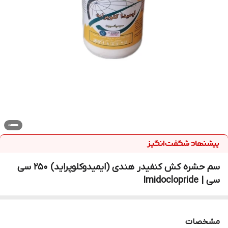
سم حشره کش کنفیدر هندی (ایمیدوکلوپراید) 250 سی
سی | Imidoclopride
مشخصات