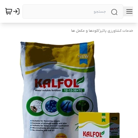
خدمات کشاورزی پائیز
/
کودها و مکمل ها