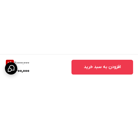
7,000,000
8
%
افزودن به سبد خرید
6,400,000
برگشت به بالا