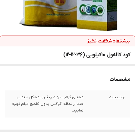
کود کالفول 10کیلویی (36-12-12)
مشخصات
توضیحات
مشتری گرامی،جهت پیگیری مشکل احتمالی
حتما از لحظه آنباکس بدون تقطیع فیلم تهیه
نمایید.