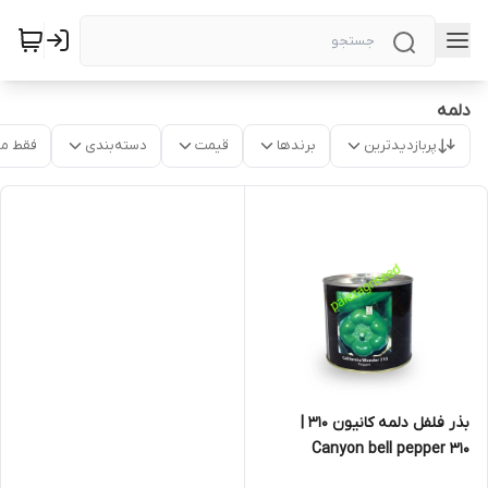
دلمه
پربازدیدترین
برندها
قیمت
دسته‌بندی
فقط م
بذر فلفل دلمه کانیون ۳۱۰ |
Canyon bell pepper ۳۱۰