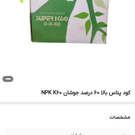
کود پتاس بالا 60 درصد جوشان NPK K60
مشخصات