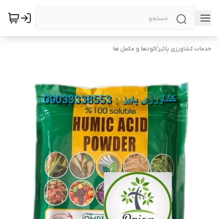
خدمات کشاورزی پائیز
/
کودها و مکمل ها