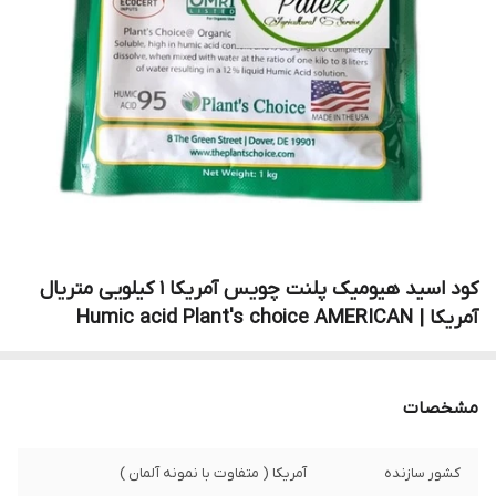
کود اسید هیومیک پلنت چویس آمریکا 1 کیلویی متریال
آمریکا | Humic acid Plant's choice AMERICAN
مشخصات
کشور سازنده
آمریکا ( متفاوت با نمونه آلمان )