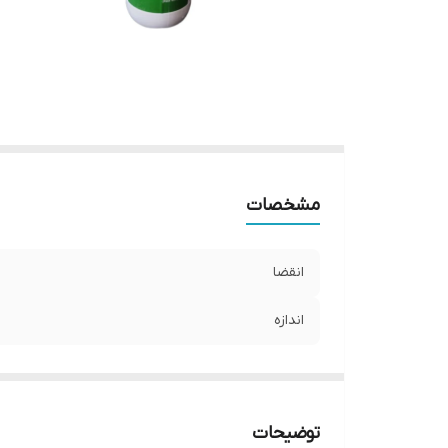
مشخصات
انقضا
اندازه
توضیحات