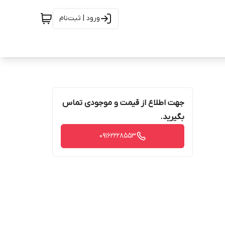
ورود | ثبت‌نام
جهت اطلاع از قیمت و موجودی تماس
بگیرید.
09162228553