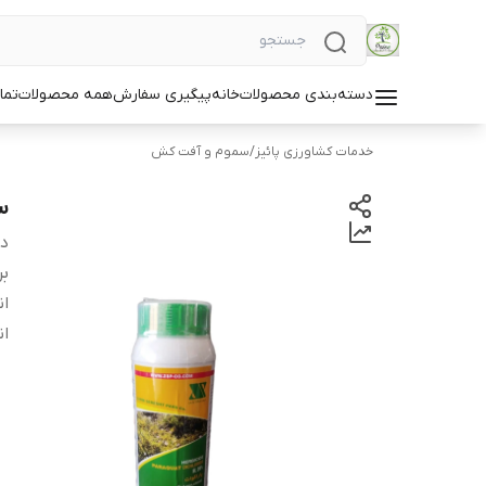
دسته‌بندی محصولات
خانه
پیگیری سفارش
همه محصولات
تما
خدمات کشاورزی پائیز
/
سموم و آفت کش
س
دس
بر
ان
ان