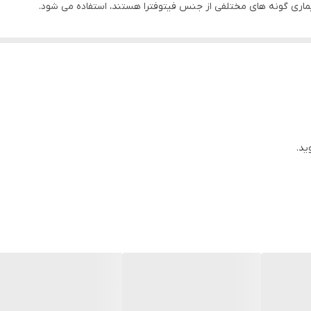
یماری گونه های مختلفی از جنس فیتوفترا هستند، استفاده می شود.
ت باغ های پسته کشور می باشد که باعث نابودی درصدی از درختان بارور و غ
 جهت رشد و توسعه باعث شده که این بیماری یکی از بیماری های مخرب باغ
ثلا درختان پیوند خورده روی پایه های حساس و یا درختان با پوسیدگی طوق
رای پوسیدگی ریشه علائم به صورت کاهش پوشش برگی، زردی، خشکیدگی سرشاخه،
ید.