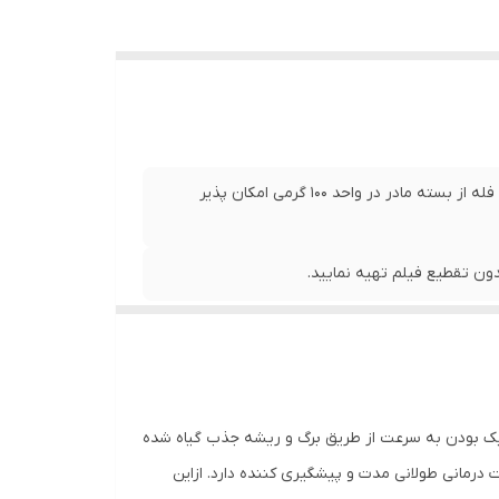
فروش این سم در بسته های مادر نیم کیلویی و همینطور به صورت فله از بسته مادر در واحد 100 گرمی امکان پذیر
ن تقطیع فیلم تهیه نمایید.
ک بودن به سرعت از طریق برگ و ریشه جذب گیاه شده
 درمانی طولانی مدت و پیشگیری کننده دارد. ازاین