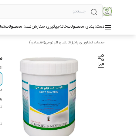
دسته‌بندی محصولات
خانه
پیگیری سفارش
همه محصولات
تما
خدمات کشاورزی پائیز
/
کالاهای اکونومی(اقتصادی)
سم
ان
دس
بر
ت
ت