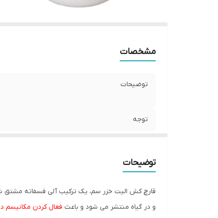
مشخصات
توضیحات
توجه
توضیحات
قارچ کش الیت خزر سم، یک ترکیب آلی فسفاته مشتق ش
و در گیاه منتشر می شود و باعث
فعال کردن مکانیسم دف