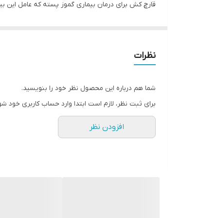
قارچ کش برای درمان بیماری گموز پسته که عامل این ب
بیماری پوسیدگی طوقه و ریشه پسته از مهم ترین مشکلا
تک کشتی، مدیریت نادرست باغ و شرایط نامناسب محیطی
درختان پسته آلوده علائم متفاوتی را نشان می دهند م
نظرات
درختان با مقاومت و یا تحمل بالا به بیماری و یا دا
درخت قابل مشاهده می باشد.
شما هم درباره این محصول نظر خود را بنویسید.
برای ثبت نظر، لازم است ابتدا وارد حساب کاربری خود شو
افزودن نظر