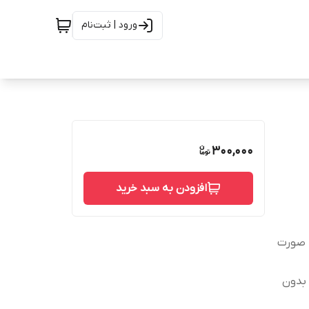
ورود | ثبت‌نام
300,000
افزودن به سبد خرید
ه صورت
 بدون