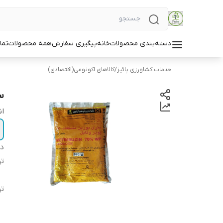
دسته‌بندی محصولات
خانه
پیگیری سفارش
همه محصولات
تما
خدمات کشاورزی پائیز
/
کالاهای اکونومی(اقتصادی)
س
ان
دس
ت
ت