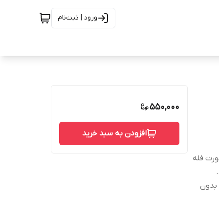
ورود | ثبت‌نام
550,000
افزودن به سبد خرید
ور به صورت فله
 بدون