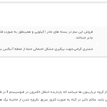
پذیر میباشد.
مشتری گرامی،جهت پیگیری مشکل احتمالی حتما از لحظه آنباکس بدو
متری بوزین (70%
 باشد. علائم تاثیر در گیاه به صورت کلروز سریع، نکروزه شدن از حاشیه برگ 