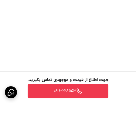
جهت اطلاع از قیمت و موجودی تماس بگیرید.
09162228553