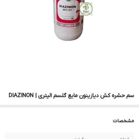
سم حشره کش دیازینون مایع گلسم 1لیتری | DIAZINON
مشخصات