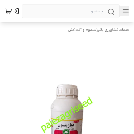
خدمات کشاورزی پائیز
/
سموم و آفت کش