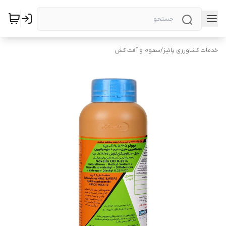
خدمات کشاورزی پائیز
/
سموم و آفت کش