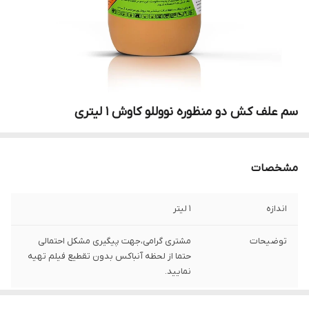
سم علف کش دو منظوره نووللو کاوش 1 لیتری
مشخصات
اندازه
1 لیتر
توضیحات
مشتری گرامی،جهت پیگیری مشکل احتمالی
حتما از لحظه آنباکس بدون تقطیع فیلم تهیه
نمایید.