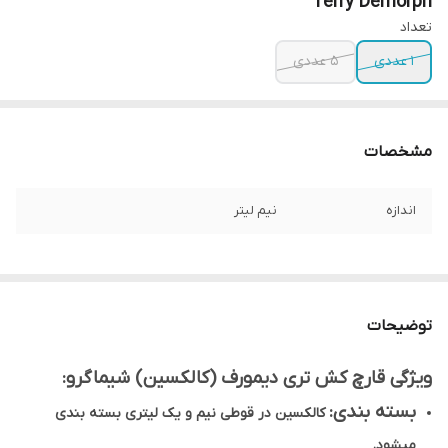
Terry Demorph
تعداد
1 عددی
5 عددی
مشخصات
اندازه
نیم لیتر
توضیحات
ویژگی قارچ کش تری دیمورف (کالکسین) شیماگرو:
بسته بندی:
کالکسین در قوطی نیم و یک لیتری بسته بندی
میشود.