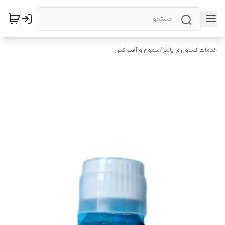
خدمات کشاورزی پائیز
/
سموم و آفت کش