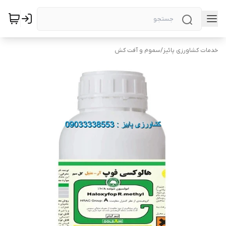
خدمات کشاورزی پائیز
/
سموم و آفت کش