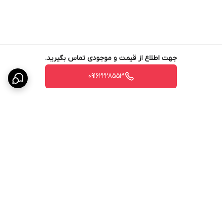
جهت اطلاع از قیمت و موجودی تماس بگیرید.
09162228553
برگشت به بالا