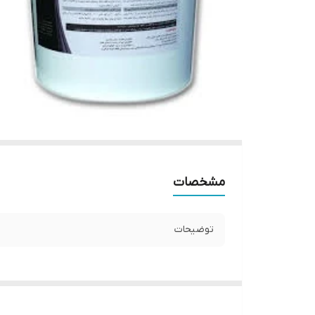
مشخصات
توضیحات