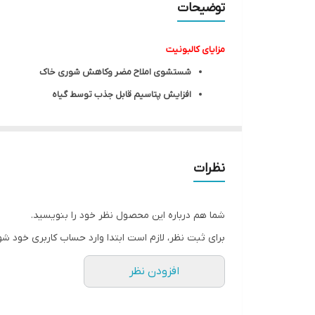
توضیحات
مزایای کالبونیت
شستشوی املاح مضر وکاهش شوری خاک
افزایش پتاسیم قابل جذب توسط گیاه
افزایش تحرک ریشه در ابتدای فصل
افزایش ظرفیت بافری خاک
کاهش اثر آنتاگونیسم با فسفر
نظرات
افزایش نفوذ پذیری خاک
تحرک سیستیک بالای کلسیم در گیاه
شما هم درباره این محصول نظر خود را بنویسید.
افزایش وزن میوه
برای ثبت نظر، لازم است ابتدا وارد حساب کاربری خود شو
افزایش مقاومت گیاه در برابر آفات مکنده
افزودن نظر
افزایش نسبت کلسیم به منیزیم در برگ
افزایش نسبت پتاسیم به منیزیم در برگ