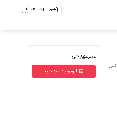
ورود | ثبت‌نام
12,850,000
باکس
افزودن به سبد خرید