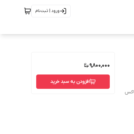
ورود | ثبت‌نام
9,800,000
افزودن به سبد خرید
باکس