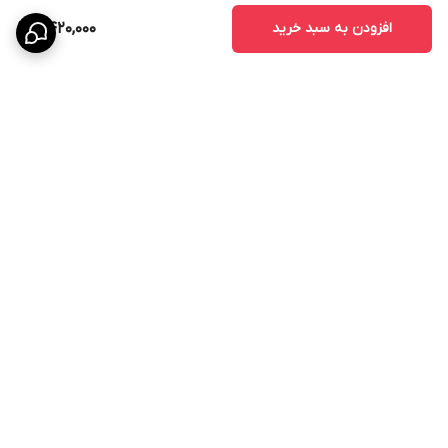
افزودن به سبد خرید
2,420,000
برگشت به بالا
ارسال ویژه
پشتیبانی ۲۴ ساعته
۷ روز ضمانت بازگشت کالا
ضمانت اصالت کالا