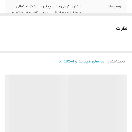
توضیحات
مشتری گرامی،جهت پیگیری مشکل احتمالی
حتما از لحظه آنباکس بدون تقطیع فیلم تهیه
نمایید.
نظرات
دسته‌بندی
:
بذرهای هیبرید و استاندارد