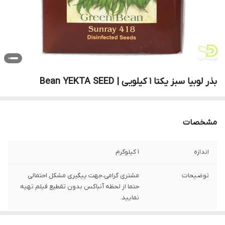
بذر لوبیا سبز یکتا 1 کیلویی | Bean YEKTA SEED
مشخصات
اندازه
1 کیلوگرم
توضیحات
مشتری گرامی،جهت پیگیری مشکل احتمالی
حتما از لحظه آنباکس بدون تقطیع فیلم تهیه
نمایید.