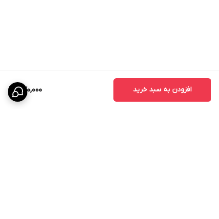
افزودن به سبد خرید
570,000
برگشت به بالا