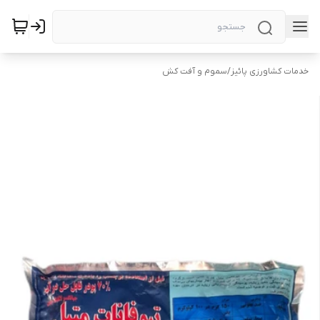
خدمات کشاورزی پائیز
/
سموم و آفت کش