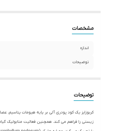
مشخصات
اندازه
توضیحات
توضیحات
کربوزایز یک کود پودری آلی بر پایه هیومات پتاسیم، عص
زیستی را فراهم می کند. همچنین فعالیت متابولیک گیاه