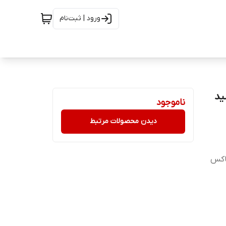
ورود | ثبت‌نام
ید
ناموجود
دیدن محصولات مرتبط
باکس