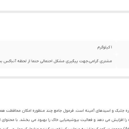
1 کیلوگرم
مشتری گرامی،جهت پیگیری مشکل احتمالی حتما از لحظه آنباکس بدو
اره جلبک و اسیدهای آمینه است. فرمول جامع چند منظوره امکان محافظت همه ج
 را افزایش می دهد و فعالیت بیوشیمیایی خاک را بهبود می بخشد. با محتوای