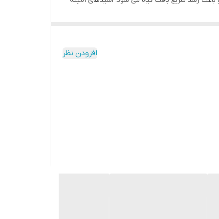
متابولیک عمل می کند و باعث رشد سریع بافت گیاه می شود. اسیدهای آمینه
ی برای گیاه می شود که می تواند در سایر فرآیندهای
Carbozeiz HSA را می توان با استفاده از سیستم های کود دهی، هیدروپونیک، آبپاش و از طریق محلول پاشی
افزودن نظر