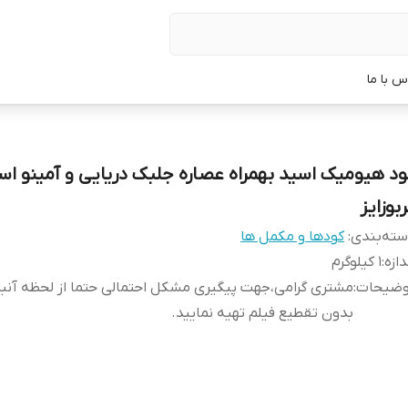
س با ما
ود هیومیک اسید بهمراه عصاره جلبک دریایی و آمینو اس
بوزایز
ته‌بندی
:
کودها و مکمل ها
دازه
:
1 کیلوگرم
وضیحات
:
مشتری گرامی،جهت پیگیری مشکل احتمالی حتما از لحظه آن
بدون تقطیع فیلم تهیه نمایید.