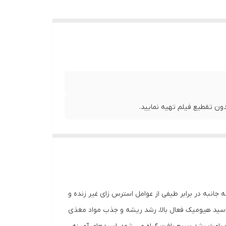
ن تقطیع فیلم تهیه نمایید.
انبه در برابر طیفی از عوامل استرس زای غیر زنده و
 اسید هیومیک فعال بالا، رشد ریشه و جذب مواد مغذی