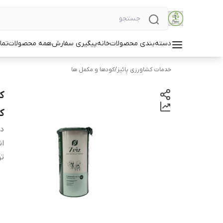
دسته‌بندی محصولات
خانه
پیگیری سفارش
همه محصولات
تما
خدمات کشاورزی پائیز
/
کودها و مکمل ها
ک
کر
دس
ان
ت