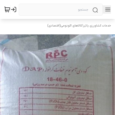
خدمات کشاورزی پائیز
/
کالاهای اکونومی(اقتصادی)