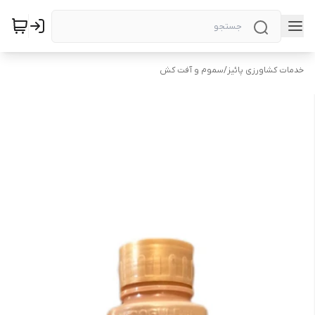
خدمات کشاورزی پائیز
/
سموم و آفت کش