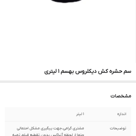
سم حشره کش دیکلروس بهسم 1 لیتری
مشخصات
اندازه
1 لیتر
توضیحات
مشتری گرامی،جهت پیگیری مشکل احتمالی
حتما از لحظه آنباکس بدون تقطیع فیلم تهیه