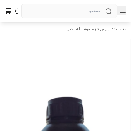
خدمات کشاورزی پائیز
/
سموم و آفت کش