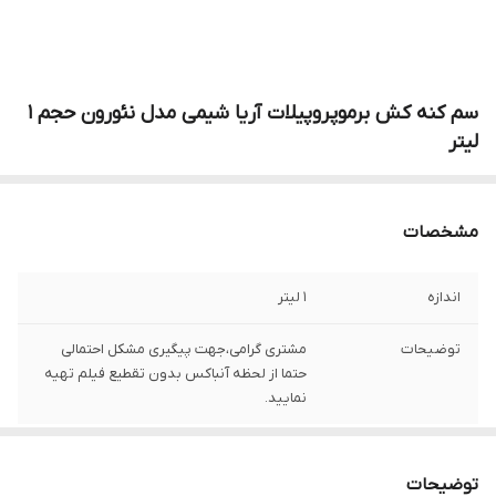
سم کنه کش برموپروپیلات آریا شیمی مدل نئورون حجم 1
لیتر
مشخصات
اندازه
1 لیتر
توضیحات
مشتری گرامی،جهت پیگیری مشکل احتمالی
حتما از لحظه آنباکس بدون تقطیع فیلم تهیه
نمایید.
توضیحات