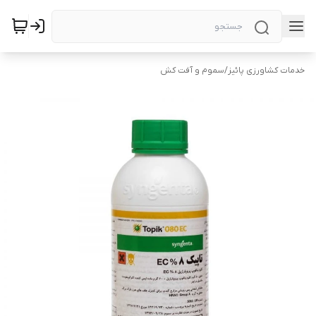
خدمات کشاورزی پائیز
/
سموم و آفت کش