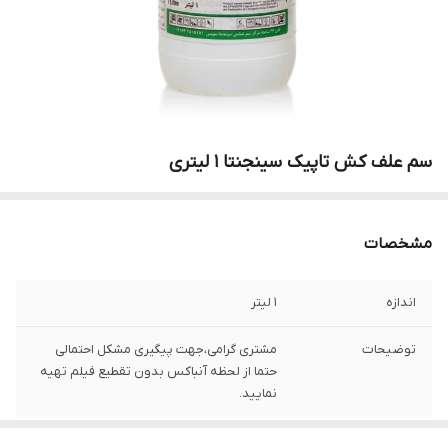
سم علف کش تاپیک سینجنتا 1 لیتری
مشخصات
اندازه
1 لیتر
توضیحات
مشتری گرامی،جهت پیگیری مشکل احتمالی
حتما از لحظه آنباکس بدون تقطیع فیلم تهیه
نمایید.