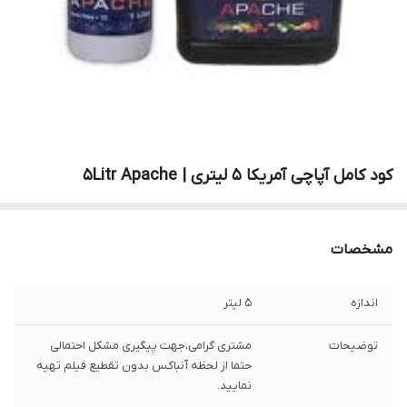
کود کامل آپاچی آمریکا 5 لیتری | 5Litr Apache
مشخصات
اندازه
5 لیتر
توضیحات
مشتری گرامی،جهت پیگیری مشکل احتمالی
حتما از لحظه آنباکس بدون تقطیع فیلم تهیه
نمایید.