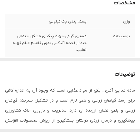
مشخصات
وزن
بسته بندی یک کیلویی
توضیحات
مشتری گرامی،جهت پیگیری مشکل احتمالی
حتما از لحظه آنباکس بدون تقطیع فیلم تهیه
نمایید.
توضیحات
ماده غذایی آهن ، یکی از مواد غذایی است که وجود آن به اندازه کافی
برای رشد گیاهان زراعی و باغی لازم است و در تشکیل سبزینه گیاهان
زراعی و باغی نقش ارزنده ای دارد. مدیریت و باروری خاک کشاورزی
پیشگیری و درمان زردی درختان پیشگیری از ریزش محصولات افزایش
مواد غنی در خاک بالا برنده عمل فتوسنتز رشد و طراوت میوه ها