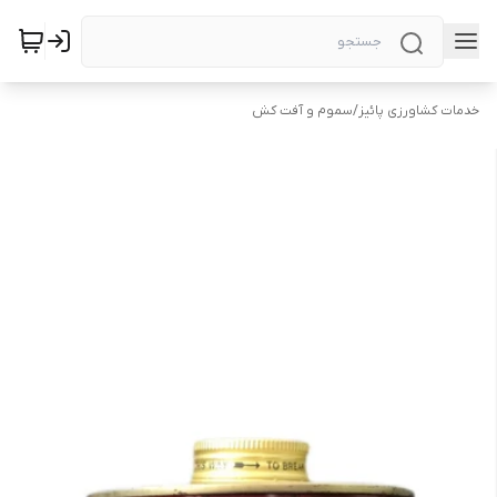
خدمات کشاورزی پائیز
/
سموم و آفت کش