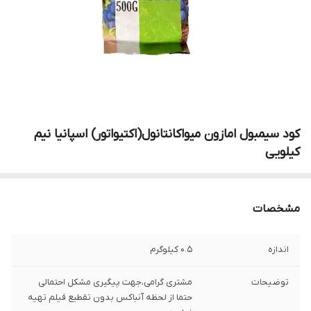
کود سیمبول امازون میواکانتانول(اکتیواتور) اسپانیا نیم
کیلویی
مشخصات
اندازه
0.5 کیلوگرم
توضیحات
مشتری گرامی،جهت پیگیری مشکل احتمالی
حتما از لحظه آنباکس بدون تقطیع فیلم تهیه