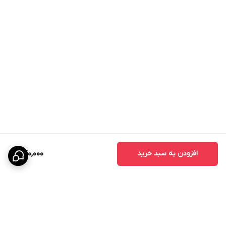
افزودن به سبد خرید
740,000