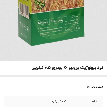
کود بیولوژیک پروبیو ۹۶ پودری 0.5 کیلویی
مشخصات
اندازه
0.5 کیلوگرم