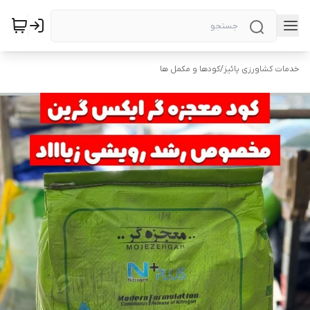
خدمات کشاورزی پائیز
/
کودها و مکمل ها