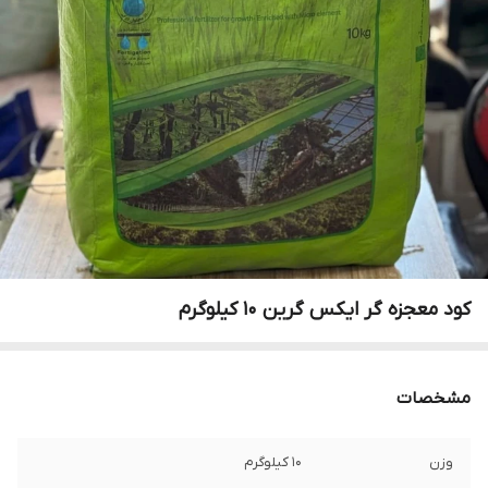
کود معجزه گر ایکس گرین ۱۰ کیلوگرم
مشخصات
وزن
10 کیلوگرم