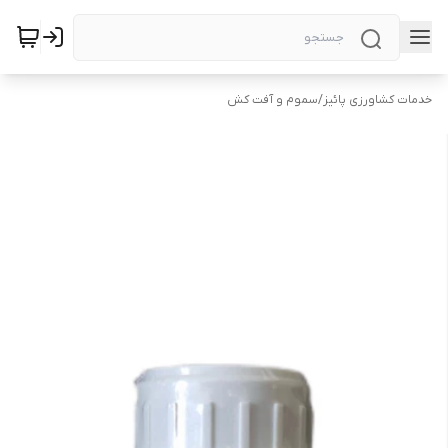
خدمات کشاورزی پائیز
/
سموم و آفت کش