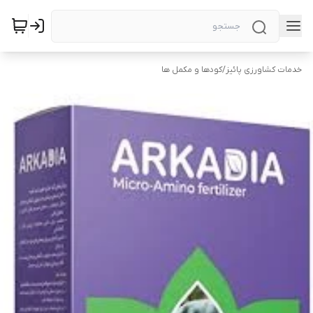
خدمات کشاورزی پائیز
/
کودها و مکمل ها