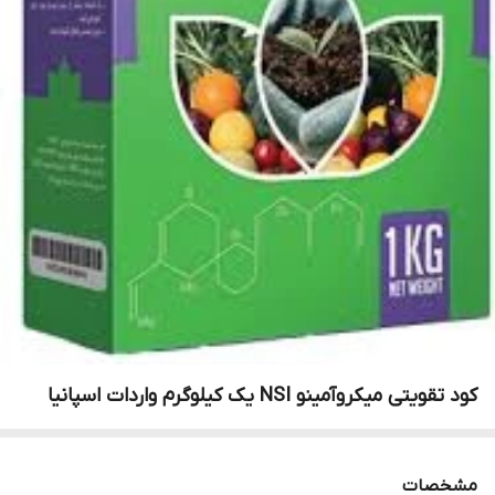
کود تقویتی میکروآمینو NSI یک کیلوگرم واردات اسپانیا
مشخصات