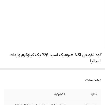
کود تقویتی NSI هیومیک اسید 99% یک کیلوگرم واردات
اسپانیا
مشخصات
اندازه
1 کیلوگرم