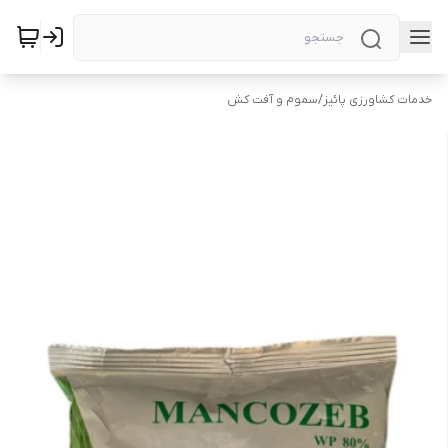
خدمات کشاورزی پائیز
/
سموم و آفت کش