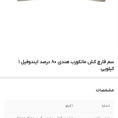
سم قارچ کش مانکوزب هندی 80 درصد ایندوفیل 1
کیلویی
مشخصات
اندازه
1 کیلو