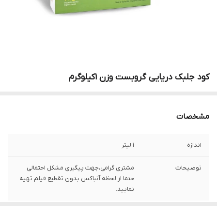
کود جلبک دریایی گروبست وزن 1کیلوگرم
مشخصات
اندازه
1 لیتر
توضیحات
مشتری گرامی،جهت پیگیری مشکل احتمالی
حتما از لحظه آنباکس بدون تقطیع فیلم تهیه
نمایید.