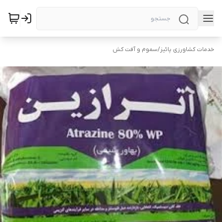
خدمات کشاورزی پائیز
/
سموم و آفت کش