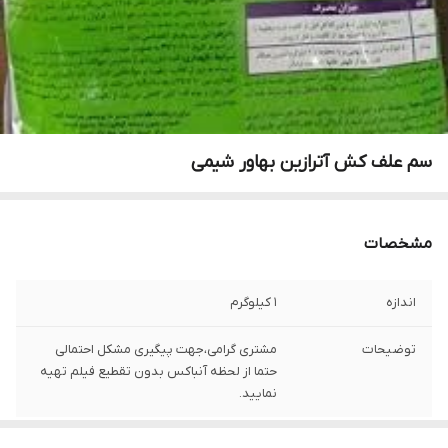
سم علف کش آترازین بهاور شیمی
مشخصات
اندازه
1 کیلوگرم
توضیحات
مشتری گرامی،جهت پیگیری مشکل احتمالی
حتما از لحظه آنباکس بدون تقطیع فیلم تهیه
نمایید.