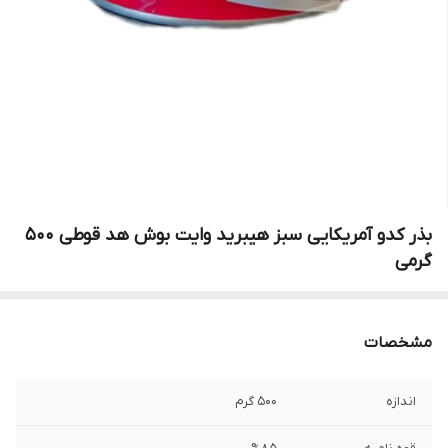
بذر کدو آمریکایی سبز هیبرید وایت بوش هد قوطی 500
گرمی
مشخصات
اندازه
500 گرم