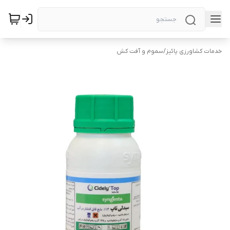
خدمات کشاورزی پائیز
/
سموم و آفت کش