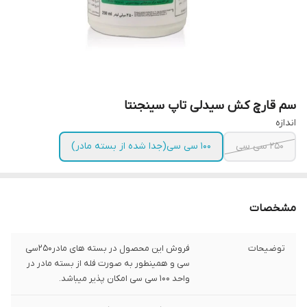
سم قارچ کش سیدلی تاپ سینجنتا
اندازه
250 سی سی
100 سی سی(جدا شده از بسته مادر)
مشخصات
توضیحات
فروش این محصول در بسته های مادر250سی
سی و همینطور به صورت فله از بسته مادر در
واحد 100 سی سی امکان پذیر میباشد.