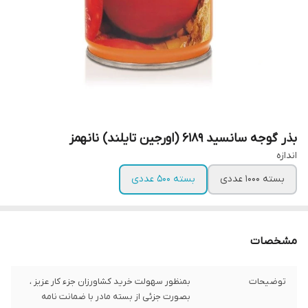
بذر گوجه سانسید 6189 (اورجین تایلند) نانهمز
اندازه
بسته 1000 عددی
بسته 500 عددی
مشخصات
توضیحات
بمنظور سهولت خرید کشاورزان جزء کار عزیز ،
بصورت جزئی از بسته مادر با ضمانت نامه