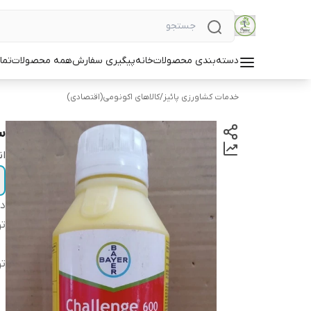
دسته‌بندی محصولات
خانه
پیگیری سفارش
همه محصولات
تما
خدمات کشاورزی پائیز
/
کالاهای اکونومی(اقتصادی)
س
ان
دس
ت
ت