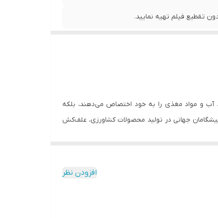
ن تقطیع فیلم تهیه نمایید.
د آب و مواد مغذی را به خود اختصاص می‌دهند، بلکه
ز پیشگامان جهانی در تولید محصولات کشاورزی، علف‌کش
 به کشاورزان کمک می‌کند تا با خیال راحت و به‌صورت
افزودن نظر
ی هرز باریک‌برگ طراحی شده‌اند. ماده مؤثره اصلی این
است. ایمازتاپیر یک علف‌کش سیستمیک از گروه شیمیایی ایمیدازولینون‌ها است که با مهار آنزیم AHAS (استولاکتات سنتاز) در گیاهان، باعث اختلال در