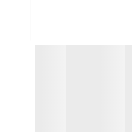
اریک‌برگ مؤثر است. این ترکیب به‌سرعت توسط برگ‌ها و