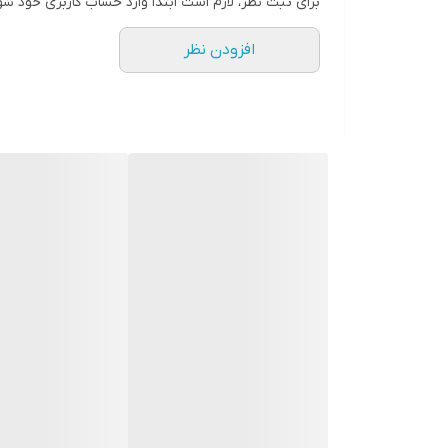
برای ثبت نظر، لازم است ابتدا وارد حساب کاربری خود شو
ایمازتاپیر به‌طور خاص برای کنترل علف‌های هرز مقاوم
افزودن نظر
ریشه‌های علف‌های هرز جذب شده و در تمام بخش‌های گ