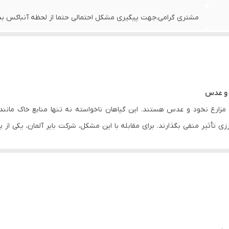
مشتری گرامی،جهت پیگیری مشکل احتمالی حتما از لحظه آنباکس بدو
د و عدس
ر مزارع نخود و عدس هستند. این گیاهان ناخواسته نه تنها منابع خاک مانن
 تأثیر منفی بگذارند. برای مقابله با این مشکل، شرکت بایر آلمان، یکی ا
سعه داده است. این محصول به‌طور ویژه برای مزارع نخود و عدس طراحی شده و
 نخود
 است که به‌طور خاص برای مقابله با علف‌های هرز پهن‌برگ و برخی از علف‌ها
ه توقف رشد و در نهایت مرگ علف‌های هرز می‌گردد.