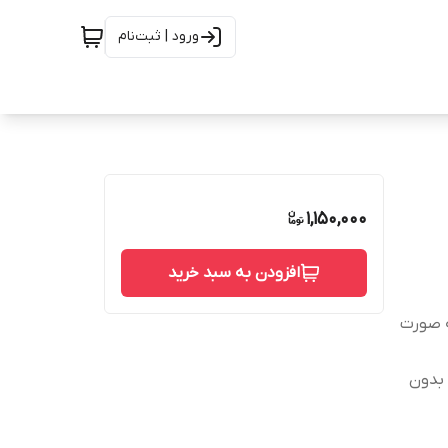
ورود | ثبت‌نام
1,150,000
افزودن به سبد خرید
همینطور به صورت
 بدون