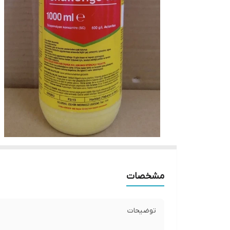
مشخصات
توضیحات