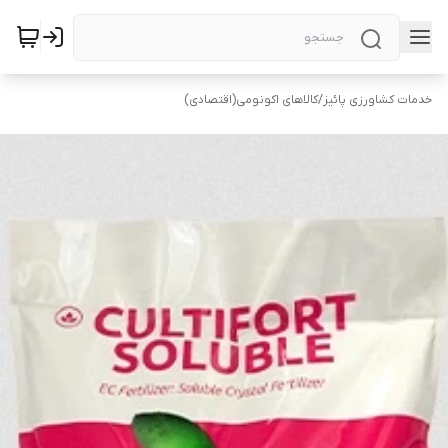
خدمات کشاورزی پائیز
/
کالاهای اکونومی(اقتصادی)