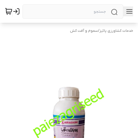
خدمات کشاورزی پائیز
/
سموم و آفت کش