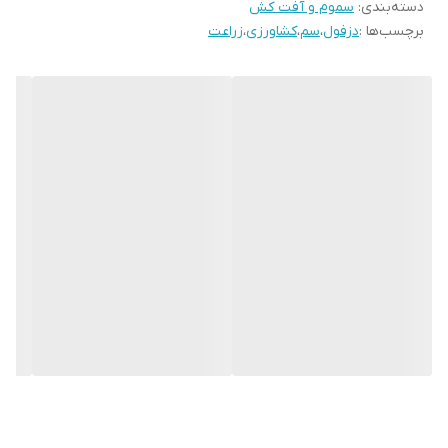
دسته‌بندی
:
سموم و آفت کش
برچسب‌ها :
دزفول
،
سم
،
کشاورزی
،
زراعت