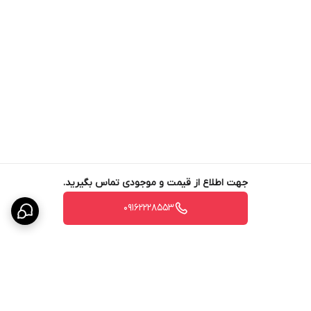
جهت اطلاع از قیمت و موجودی تماس بگیرید.
09162228553